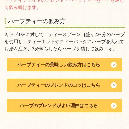
ー・アイブライトのブレンド・ハーブティーを一年を通し
て飲み続けます。
ハーブティーの飲み方
カップ1杯に対して、ティースプーン山盛り2杯分のハーブ
を使用し、ティーポットやティーバックにハーブを入れて
お湯を注ぎ、3分蒸らしたらハーブを濾して飲みます。
ハーブティーの美味しい飲み方はこちら
ハーブティーのブレンドのコツはこちら
ハーブのブレンドがよい理由はこちら