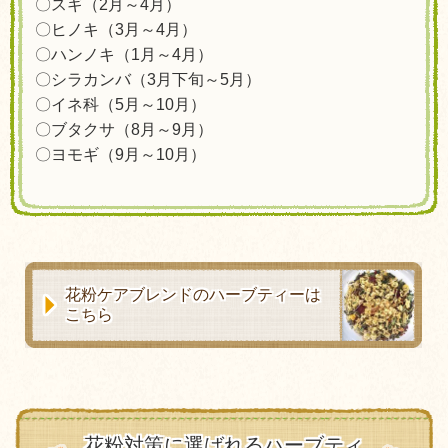
〇スギ（2月～4月）
〇ヒノキ（3
月～4月
）
〇ハンノキ
（1月～4月）
〇シラカンバ（3月下旬～5月）
〇イネ科（5月～10月）
〇ブタクサ（8月～9月）
〇ヨモギ（9月～10月）
花粉ケアブレンドのハーブティーは
こちら
花粉対策に選ばれるハーブティ