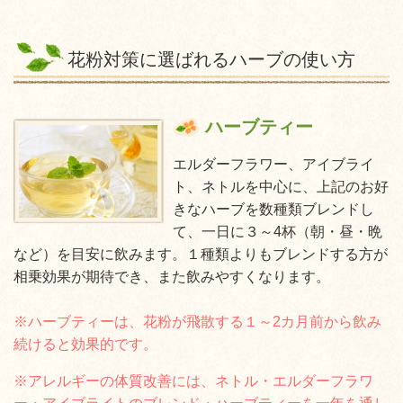
花粉対策に選ばれるハーブの使い方
ハーブティー
エルダーフラワー、アイブライ
ト、ネトルを中心に、
上記のお好
きなハーブを数種類ブレンドし
て、一日に３～4杯（朝・昼・晩
など）を目安に飲みます。
１種類よりもブレンドする方が
相乗効果が期待でき、また飲みやすくなります。
※ハーブティーは、
花粉が飛散する１～2カ月前から飲み
続けると効果的です。
※アレルギーの体質改善には、ネトル・エルダーフラワ