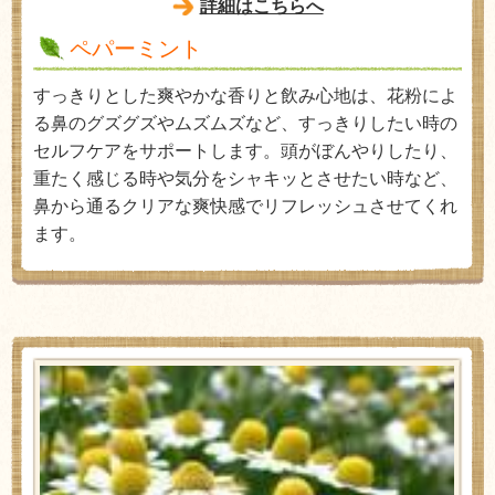
詳細はこちらへ
ペパーミント
すっきりとした爽やかな香りと飲み心地は、花粉によ
る鼻のグズグズやムズムズなど、すっきりしたい時の
セルフケアをサポートします。頭がぼんやりしたり、
重たく感じる時や気分をシャキッとさせたい時など、
鼻から通るクリアな爽快感でリフレッシュさせてくれ
ます。