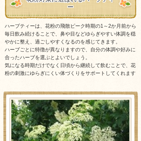
ー
ハーブティーは、花粉の飛散ピーク時期の1～2か月前から
毎日飲み続けることで、鼻や目などゆらぎやすい体調を穏
やかに整え、過ごしやすくなるのを感じてきます。
ハーブごとに特徴が異なりますので、自分の体調や好みに
合ったハーブを選ぶとよいでしょう。
気になる時期だけでなく日頃から継続して飲むことで、花
粉の刺激にゆらぎにくい体づくりをサポートしてくれます