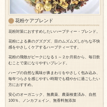
花粉ケアブレンド
花粉対策におすすめしたいハーブティー・ブレンド。
花粉による鼻のグズグズ、目のムズムズしがちな不快
感をやさしくケアするハーブティーです。
花粉の飛散がピークになる１～２か月前から、毎日飲
むことで楽になりやすいブレンド。
ハーブの自然な風味が鼻まわりをやさしく包み込み、
毎年つらさを感じやすい時期でも穏やかに過ごしたい
方におすすめ。
安心のオーガニック、無農薬、農薬検査済み、自然
100％、ノンカフェイン、無香料無添加