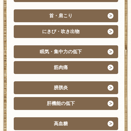
首・肩こり
にきび・吹き出物
眠気・集中力の低下
筋肉痛
膀胱炎
肝機能の低下
高血糖