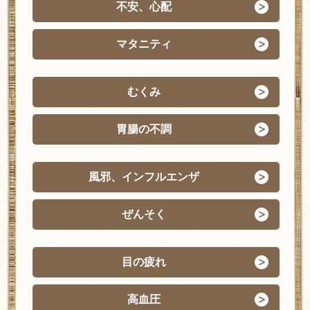
不安、心配
マタニティ
むくみ
胃腸の不調
風邪、インフルエンザ
ぜんそく
目の疲れ
高血圧