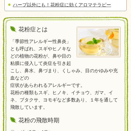
ハーブ以外にも！花粉症に効くアロマテラピー
花粉症とは
「季節性アレルギー性鼻炎」
とも呼ばれ、スギやヒノキな
どの植物の花粉が、
鼻や目の
粘膜に侵入して炎症を引き起
こし、鼻水、鼻づまり、くしゃみ、目のかゆみ
や充
血などの
症状があらわれるアレルギーです。
花粉の種類もスギ、ヒノキ、イチョウ、ガマ、イ
ネ、ブタクサ、ヨモギなど多数あり、１年を通して
飛散しています。
花粉の飛散時期