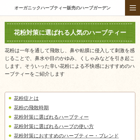
オーガニックハーブティー販売のハーブガーデン
花粉対策に選ばれる人気のハーブティー
花粉は一年を通して飛散し、鼻や粘膜に侵入して刺激を感
じることで、鼻水や目のかゆみ、くしゃみなどを引き起こ
します。そういった辛い花粉による不快感におすすめのハ
ーブティーをご紹介します
花粉症とは
花粉の飛散時期
花粉対策に選ばれるハーブティー
花粉対策に選ばれるハーブの使い方
花粉対策におすすめのハーブティー・ブレンド