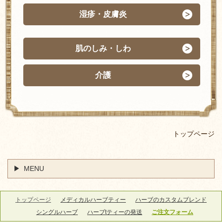
湿疹・皮膚炎
肌のしみ・しわ
介護
トップページ
MENU
トップページ
メディカルハーブティー
ハーブのカスタムブレンド
シングルハーブ
ハーブtティーの発送
ご注文フォーム