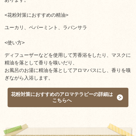
<花粉対策におすすめの精油>
ユーカリ、ペパーミント、ラバンサラ
<使い方>
ディフューザーなどを使用して芳香浴をしたり、マスクに
精油を落として香りを嗅いだり、
お風呂のお湯に精油を落としてアロマバスにし、香りを嗅
ぎながら入浴します。
花粉対策におすすめのアロマテラピーの詳細は
こちらへ