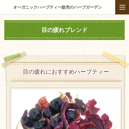
オーガニックハーブティー販売のハーブガーデン
目の疲れブレンド
目の疲れにおすすめハーブティー