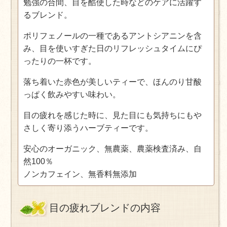
勉強の合間、目を酷使した時などのケアに活躍す
るブレンド。
ポリフェノールの一種であるアントシアニンを含
み、目を使いすぎた日のリフレッシュタイムにぴ
ったりの一杯です。
落ち着いた赤色が美しいティーで、ほんのり甘酸
っぱく飲みやすい味わい。
目の疲れを感じた時に、見た目にも気持ちにもや
さしく寄り添うハーブティーです。
安心のオーガニック、無農薬、農薬検査済み、自
然100％
ノンカフェイン、無香料無添加
目の疲れブレンドの内容