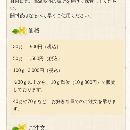
直射日光、高温多湿の場所を避けて保管してくださ
い。
開封後はなるべく早くご使用ください。
価格
30ｇ 900円（税込）
​50ｇ 1,500円
（税込）
100ｇ 3,000円
（税込）
※30ｇ以上から、10ｇ単位（10ｇ300円）で販売
しております。
40ｇや70ｇなど、お好きな量でのご注文を承りま
す。
ご注文