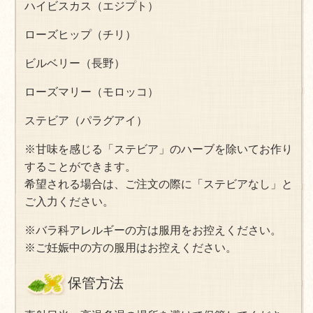
ハイビスカス（エジプト）
ローズヒップ（チリ）
ビルベリー（長野）
ローズマリー（
モロッコ
）
ステビア（
パラグアイ
）
※甘味を感じる「ステビア」のハーブを除いてお作り
することができます。
希望される場合は、ご注文の際に「ステビアなし」と
ご入力ください。
※バラ科アレルギーの方は服用をお控えください。
※ご妊娠中の方の服用はお控えください。
保管方法