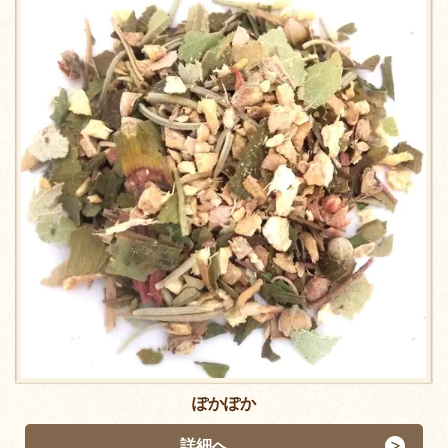
ぽかぽか
詳細へ