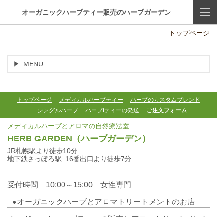
オーガニックハーブティー販売のハーブガーデン
トップページ
MENU
トップページ
メディカルハーブティー
ハーブのカスタムブレンド
シングルハーブ
ハーブtティーの発送
ご注文フォーム
メディカルハーブとアロマの自然療法室
HERB GARDEN
（ハーブガーデン）
JR札幌駅より徒歩10分
地下鉄さっぽろ駅 16番出口より徒歩7分
受付時間 10:00～15:00 女性専門
●オーガニックハーブとアロマトリートメントのお店